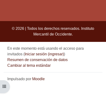
© 2026 | Todos los derechos reservados. Instituto
Mercantil de Occidente.
En este momento está usando el acceso para
invitados (
Iniciar sesión (ingresar)
)
Resumen de conservación de datos
Cambiar al tema estándar
Impulsado por
Moodle
ABRIR ÍNDICE DEL CURSO