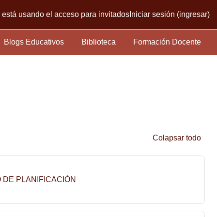
está usando el acceso para invitados
Iniciar sesión (ingresar)
Blogs Educativos
Biblioteca
Formación Docente
Colapsar todo
Página
SO DE PLANIFICACIÓN