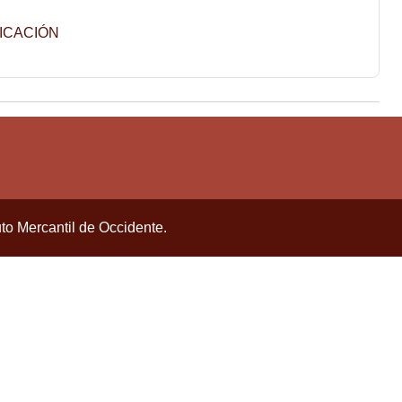
Página
FICACIÓN
uto Mercantil de Occidente.