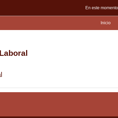
En este momento 
Inicio
Laboral
a semanal
l